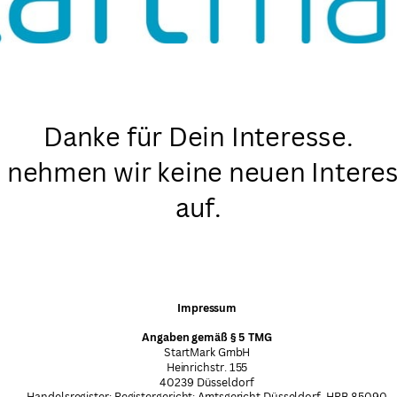
Danke für Dein Interesse.
l nehmen wir keine neuen Intere
auf.
Impressum
Angaben gemäß § 5 TMG
StartMark GmbH
Heinrichstr. 155
40239 Düsseldorf
Handelsregister: Registergericht: Amtsgericht Düsseldorf, HRB 85090