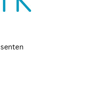
ssenten